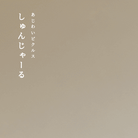
しゅんじゃーる
あじわいピクルス