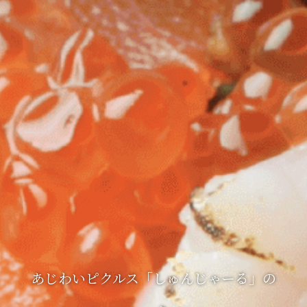
あじわいピクルス「しゅんじゃーる」の