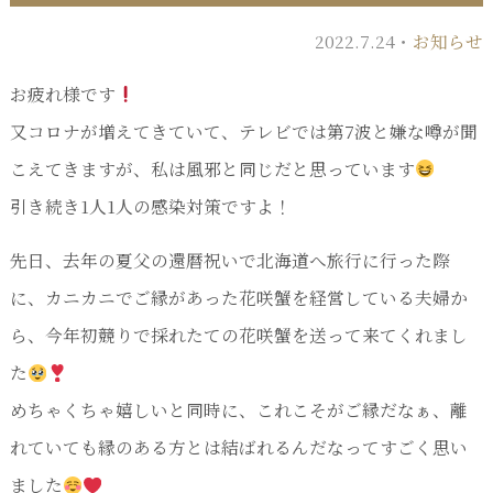
2022.7.24・
お知らせ
お疲れ様です
又コロナが増えてきていて、テレビでは第7波と嫌な噂が聞
こえてきますが、私は風邪と同じだと思っています
引き続き1人1人の感染対策ですよ！
先日、去年の夏父の還暦祝いで北海道へ旅行に行った際
に、カニカニでご縁があった花咲蟹を経営している夫婦か
ら、今年初競りで採れたての花咲蟹を送って来てくれまし
た
めちゃくちゃ嬉しいと同時に、これこそがご縁だなぁ、離
れていても縁のある方とは結ばれるんだなってすごく思い
ました