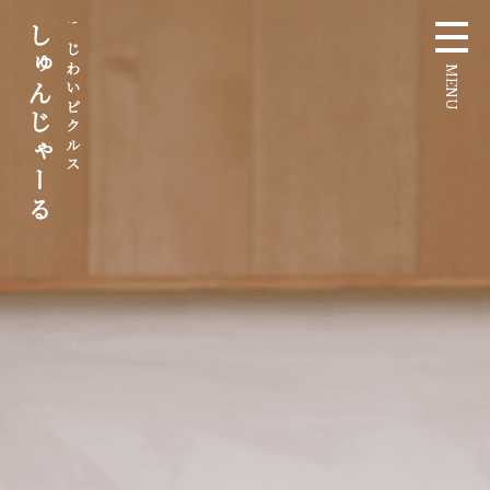
しゅんじゃーる
あじわいピクルス
MENU